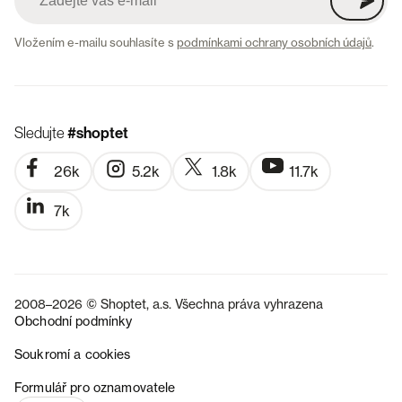
Vložením e-mailu souhlasíte s
podmínkami ochrany osobních údajů
.
Sledujte
#shoptet
26k
5.2k
1.8k
11.7k
7k
2008–2026 © Shoptet, a.s. Všechna práva vyhrazena
Obchodní podmínky
Soukromí a cookies
SK
Formulář pro oznamovatele