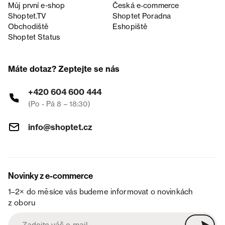
Můj první e-shop
Česká e‑commerce
Shoptet.TV
Shoptet Poradna
Obchodiště
Eshopiště
Shoptet Status
Máte dotaz? Zeptejte se nás
+420 604 600 444
(Po - Pá 8 – 18:30)
info@shoptet.cz
Novinky z e-commerce
1–2× do měsíce vás budeme informovat o novinkách
z oboru